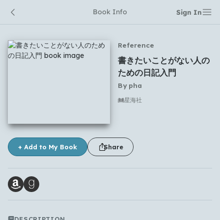
Book Info
Sign In
Reference
書きたいことがない人の
ための日記入門
By
pha
星海社
No comments yet
+ Add to My Book
Share
DESCRIPTION