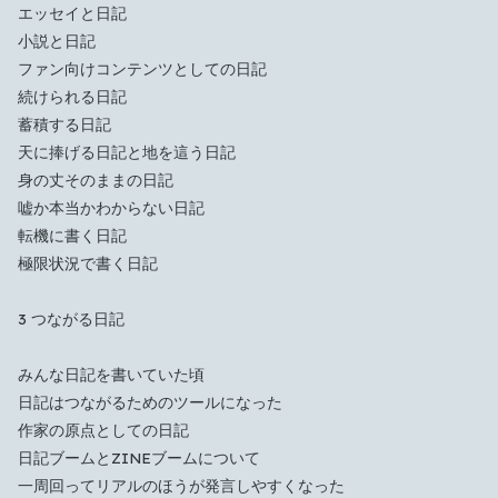
エッセイと日記
小説と日記
ファン向けコンテンツとしての日記
続けられる日記
蓄積する日記
天に捧げる日記と地を這う日記
身の丈そのままの日記
嘘か本当かわからない日記
転機に書く日記
極限状況で書く日記
3 つながる日記
みんな日記を書いていた頃
日記はつながるためのツールになった
作家の原点としての日記
日記ブームとZINEブームについて
一周回ってリアルのほうが発言しやすくなった