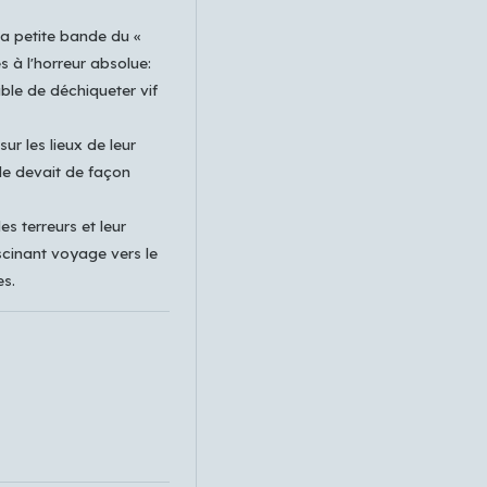
 la petite bande du «
s à l'horreur absolue:
ble de déchiqueter vif
sur les lieux de leur
le devait de façon
es terreurs et leur
cinant voyage vers le
es.