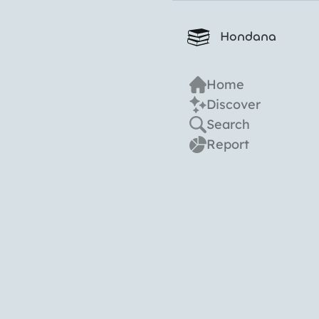
Hondana
Home
Discover
Search
Report