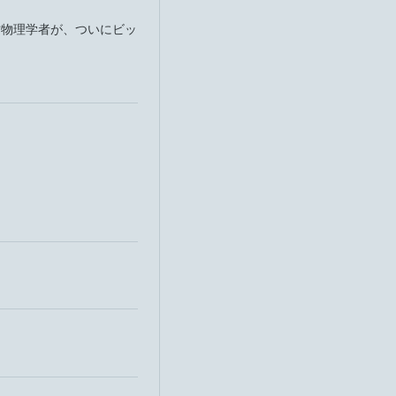
才物理学者が、ついにビッ