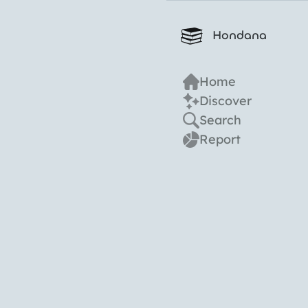
Hondana
Home
Discover
Search
Report