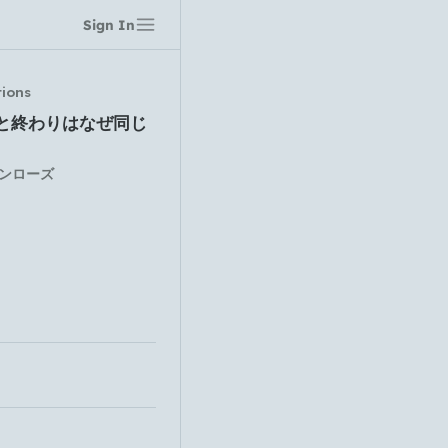
Sign In
tions
と終わりはなぜ同じ
ンローズ