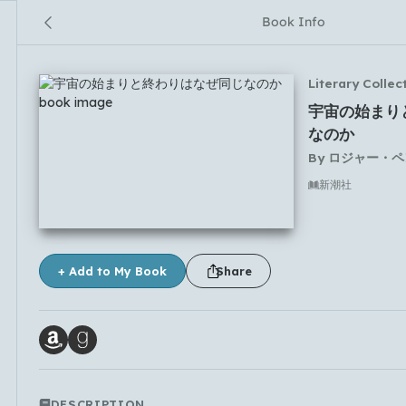
Book Info
Literary Collec
宇宙の始まり
なのか
By
ロジャー・ペ
新潮社
No comments yet
+ Add to My Book
Share
DESCRIPTION