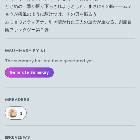
とどめの一撃が振り下ろされようとした、まさにその時――
ムミ
ョウが疾風のように駆けつけ、その刃を振るう！
ムミョウとティアナ、引き裂かれた二人の運命が重なる、
剣豪冒
険ファンタジー第２弾！
SUMMARY BY AI
The summary has not been generated yet.
Generate Summary
READERS
1
REVIEWS