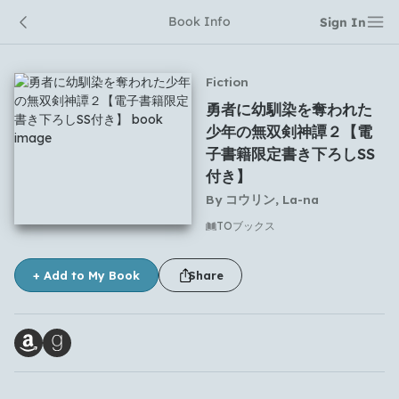
Book Info
Sign In
Fiction
勇者に幼馴染を奪われた
少年の無双剣神譚２【電
子書籍限定書き下ろしSS
付き】
By
コウリン, La-na
No comments yet
TOブックス
+ Add to My Book
Share